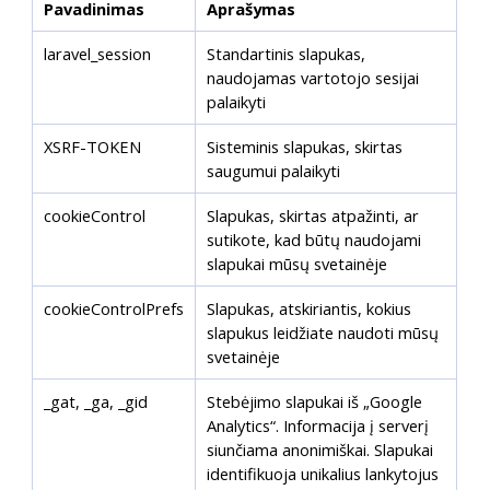
Pavadinimas
Aprašymas
laravel_session
Standartinis slapukas,
naudojamas vartotojo sesijai
palaikyti
XSRF-TOKEN
Sisteminis slapukas, skirtas
saugumui palaikyti
cookieControl
Slapukas, skirtas atpažinti, ar
sutikote, kad būtų naudojami
slapukai mūsų svetainėje
cookieControlPrefs
Slapukas, atskiriantis, kokius
slapukus leidžiate naudoti mūsų
svetainėje
_gat, _ga, _gid
Stebėjimo slapukai iš „Google
Analytics“. Informacija į serverį
siunčiama anonimiškai. Slapukai
identifikuoja unikalius lankytojus