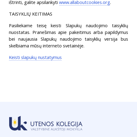
ištrinti, galite apsilankyti
www.allaboutcookies.org
.
TAISYKLIŲ KEITIMAS
Pasiliekame teisę keisti Slapukų naudojimo taisyklių
nuostatas. Pranešimas apie pakeitimus arba papildymus
bei naujausia Slapukų naudojimo taisyklių versija bus
skelbiama mūsų interneto svetainėje.
Keisti slapukų nustatymus