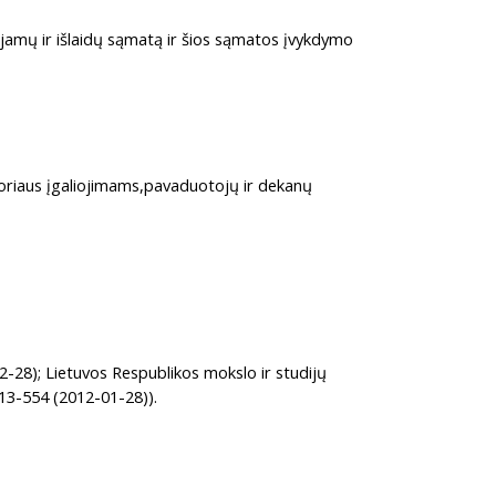
 pajamų ir išlaidų sąmatą ir šios sąmatos įvykdymo
ktoriaus įgaliojimams,pavaduotojų ir dekanų
2-28); Lietuvos Respublikos mokslo ir studijų
 13-554 (2012-01-28)).