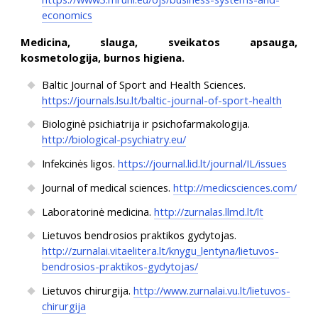
economics
Medicina, slauga, sveikatos apsauga,
kosmetologija, burnos higiena.
Baltic Journal of Sport and Health Sciences.
https://journals.lsu.lt/baltic-journal-of-sport-health
Biologinė psichiatrija ir psichofarmakologija.
http://biological-psychiatry.eu/
Infekcinės ligos.
https://journal.lid.lt/journal/IL/issues
Journal of medical sciences.
http://medicsciences.com/
Laboratorinė medicina.
http://zurnalas.llmd.lt/lt
Lietuvos bendrosios praktikos gydytojas.
http://zurnalai.vitaelitera.lt/knygu_lentyna/lietuvos-
bendrosios-praktikos-gydytojas/
Lietuvos chirurgija.
http://www.zurnalai.vu.lt/lietuvos-
chirurgija