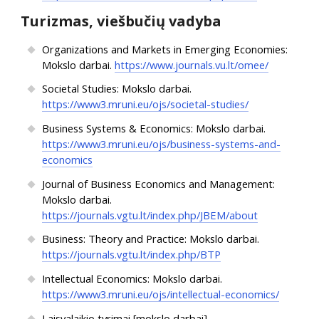
Turizmas, viešbučių vadyba
Organizations and Markets in Emerging Economies:
Mokslo darbai.
https://www.journals.vu.lt/omee/
Societal Studies: Mokslo darbai.
https://www3.mruni.eu/ojs/societal-studies/
Business Systems & Economics: Mokslo darbai.
https://www3.mruni.eu/ojs/business-systems-and-
economics
Journal of Business Economics and Management:
Mokslo darbai.
https://journals.vgtu.lt/index.php/JBEM/about
Business: Theory and Practice: Mokslo darbai.
https://journals.vgtu.lt/index.php/BTP
Intellectual Economics: Mokslo darbai.
https://www3.mruni.eu/ojs/intellectual-economics/
Laisvalaikio tyrimai [mokslo darbai].