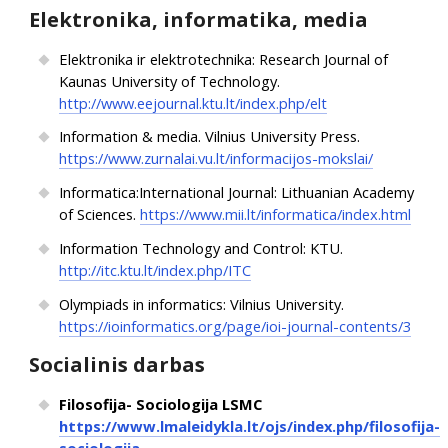
Elektronika, informatika, media
Elektronika ir elektrotechnika: Research Journal of
Kaunas University of Technology.
http://www.eejournal.ktu.lt/index.php/elt
Information & media. Vilnius University Press.
https://www.zurnalai.vu.lt/informacijos-mokslai/
Informatica:International Journal: Lithuanian Academy
of Sciences.
https://www.mii.lt/informatica/index.html
Information Technology and Control: KTU.
http://itc.ktu.lt/index.php/ITC
Olympiads in informatics: Vilnius University.
https://ioinformatics.org/page/ioi-journal-contents/3
Socialinis darbas
Filosofija- Sociologija LSMC
https://www.lmaleidykla.lt/ojs/index.php/filosofija-
sociologija