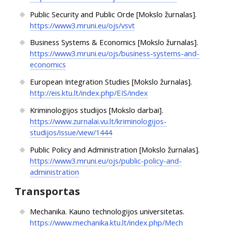
Public Security and Public Orde [Mokslo žurnalas].
https://www3.mruni.eu/ojs/vsvt
Business Systems & Economics [Mokslo žurnalas].
https://www3.mruni.eu/ojs/business-systems-and-
economics
European Integration Studies [Mokslo žurnalas].
http://eis.ktu.lt/index.php/EIS/index
Kriminologijos studijos [Mokslo darbai].
https://www.zurnalai.vu.lt/kriminologijos-
studijos/issue/view/1444
Public Policy and Administration [Mokslo žurnalas].
https://www3.mruni.eu/ojs/public-policy-and-
administration
Transportas
Mechanika. Kauno technologijos universitetas.
https://www.mechanika.ktu.lt/index.php/Mech