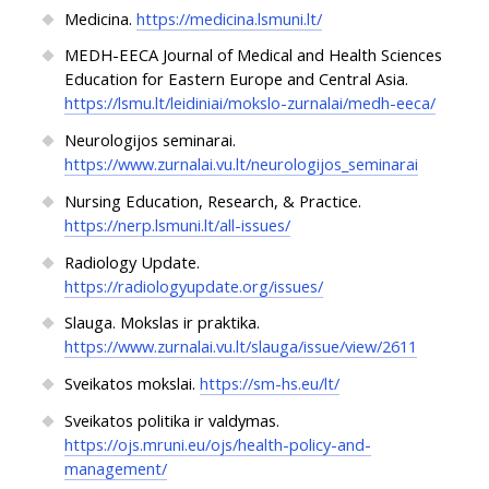
Medicina.
https://medicina.lsmuni.lt/
MEDH-EECA Journal of Medical and Health Sciences
Education for Eastern Europe and Central Asia.
https://lsmu.lt/leidiniai/mokslo-zurnalai/medh-eeca/
Neurologijos seminarai.
https://www.zurnalai.vu.lt/neurologijos_seminarai
Nursing Education, Research, & Practice.
https://nerp.lsmuni.lt/all-issues/
Radiology Update.
https://radiologyupdate.org/issues/
Slauga. Mokslas ir praktika.
https://www.zurnalai.vu.lt/slauga/issue/view/2611
Sveikatos mokslai.
https://sm-hs.eu/lt/
Sveikatos politika ir valdymas.
https://ojs.mruni.eu/ojs/health-policy-and-
management/