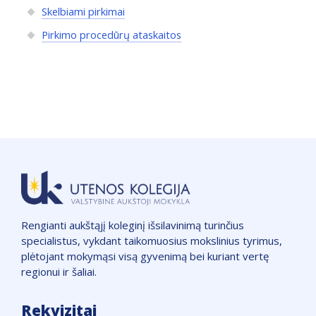
Skelbiami pirkimai
Pirkimo procedūrų ataskaitos
Rengianti aukštąjį koleginį išsilavinimą turinčius
specialistus, vykdant taikomuosius mokslinius tyrimus,
plėtojant mokymąsi visą gyvenimą bei kuriant vertę
regionui ir šaliai.
Rekvizitai