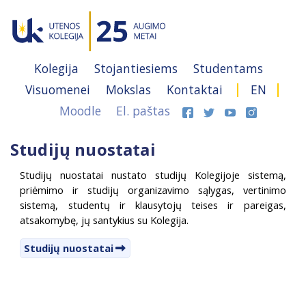
Kolegija
Stojantiesiems
Studentams
Visuomenei
Mokslas
Kontaktai
EN
Moodle
El. paštas
Studijų nuostatai
Studijų nuostatai nustato studijų Kolegijoje sistemą,
priėmimo ir studijų organizavimo sąlygas, vertinimo
sistemą, studentų ir klausytojų teises ir pareigas,
atsakomybę, jų santykius su Kolegija.
Studijų nuostatai