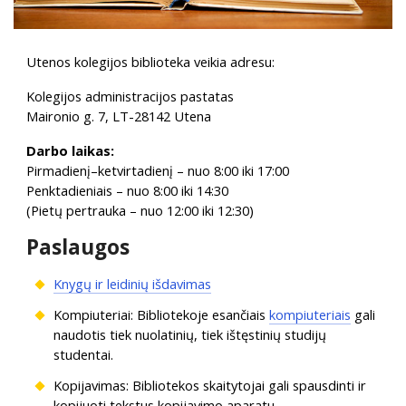
Utenos kolegijos biblioteka veikia adresu:
Kolegijos administracijos pastatas
Maironio g. 7, LT-28142 Utena
Darbo laikas:
Pirmadienį–ketvirtadienį – nuo 8:00 iki 17:00
Penktadieniais – nuo 8:00 iki 14:30
(Pietų pertrauka – nuo 12:00 iki 12:30)
Paslaugos
Knygų ir leidinių išdavimas
Kompiuteriai: Bibliotekoje esančiais
kompiuteriais
gali
naudotis tiek nuolatinių, tiek ištęstinių studijų
studentai.
Kopijavimas: Bibliotekos skaitytojai gali spausdinti ir
kopijuoti tekstus kopijavimo aparatu.