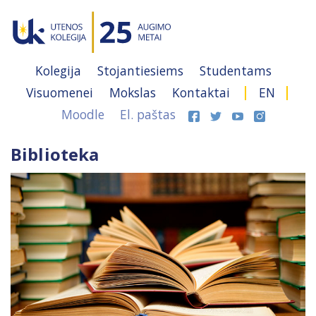
Kolegija
Stojantiesiems
Studentams
Visuomenei
Mokslas
Kontaktai
EN
Moodle
El. paštas
Biblioteka