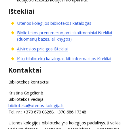
Ištekliai
Utenos kolegijos bibliotekos katalogas
Bibliotekos prenumeruojami skaitmeniniai ištekliai
(duomenų bazės, el. knygos)
Atvirosios prieigos ištekliai
Kitų bibliotekų katalogai, kiti informacijos ištekliai
Kontaktai
Bibliotekos kontaktai:
Kristina Gogelienė
Bibliotekos vedėja
biblioteka@utenos-kolegija.lt
Tel. nr.: +370 670 08268, +370 686 17348
Utenos kolegijos biblioteka yra kolegijos padalinys. Ji veikia
vadovaudamasi Lietuvos Respublikos Konstitucija,