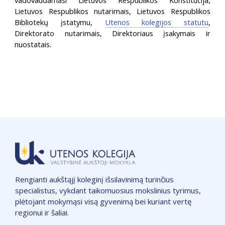
Lietuvos Respublikos nutarimais, Lietuvos Respublikos
Bibliotekų įstatymu,
Utenos kolegijos statutu
,
Direktorato nutarimais, Direktoriaus įsakymais ir
nuostatais.
Rengianti aukštąjį koleginį išsilavinimą turinčius
specialistus, vykdant taikomuosius mokslinius tyrimus,
plėtojant mokymąsi visą gyvenimą bei kuriant vertę
regionui ir šaliai.