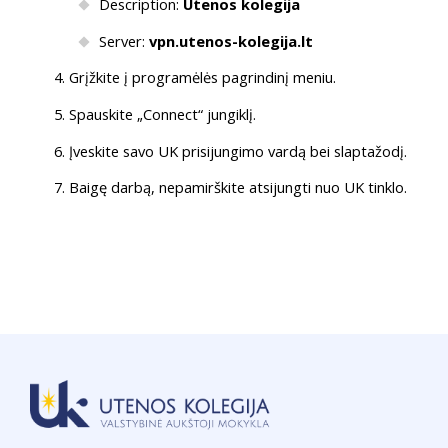
Description:
Utenos kolegija
Server:
vpn.utenos-kolegija.lt
Grįžkite į programėlės pagrindinį meniu.
Spauskite „Connect“ jungiklį.
Įveskite savo UK prisijungimo vardą bei slaptažodį.
Baigę darbą, nepamirškite atsijungti nuo UK tinklo.