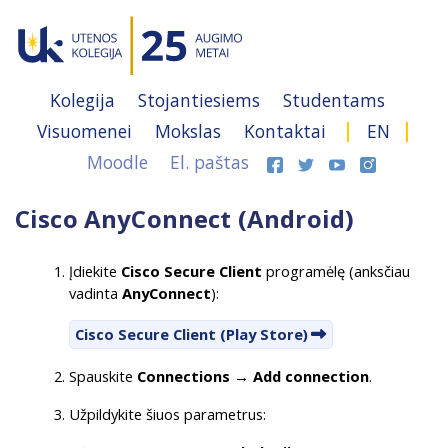
Kolegija
Stojantiesiems
Studentams
Visuomenei
Mokslas
Kontaktai
EN
Moodle
El. paštas
Cisco AnyConnect (Android)
Įdiekite
Cisco Secure Client
programėlę (anksčiau
vadinta
AnyConnect
):
Cisco Secure Client (Play Store)
Spauskite
Connections → Add connection
.
Užpildykite šiuos parametrus: