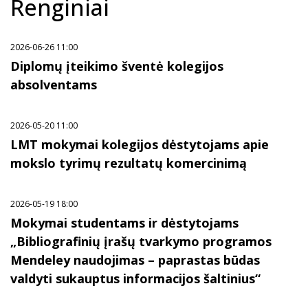
Renginiai
2026-06-26 11:00
Diplomų įteikimo šventė kolegijos
absolventams
2026-05-20 11:00
LMT mokymai kolegijos dėstytojams apie
mokslo tyrimų rezultatų komercinimą
2026-05-19 18:00
Mokymai studentams ir dėstytojams
„Bibliografinių įrašų tvarkymo programos
Mendeley naudojimas – paprastas būdas
valdyti sukauptus informacijos šaltinius“