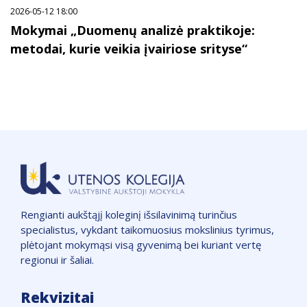
2026-05-12 18:00
Mokymai „Duomenų analizė praktikoje:
metodai, kurie veikia įvairiose srityse“
Rengianti aukštąjį koleginį išsilavinimą turinčius
specialistus, vykdant taikomuosius mokslinius tyrimus,
plėtojant mokymąsi visą gyvenimą bei kuriant vertę
regionui ir šaliai.
Rekvizitai