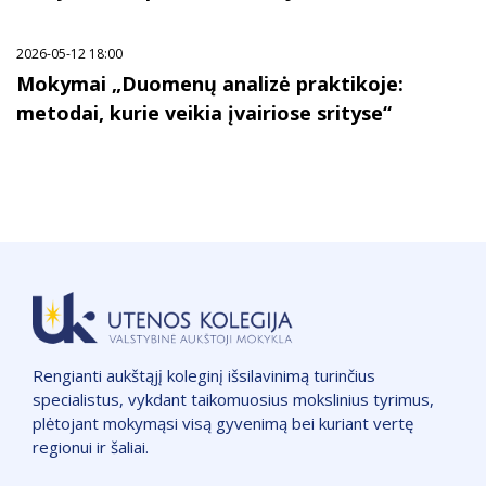
2026-05-12 18:00
Mokymai „Duomenų analizė praktikoje:
metodai, kurie veikia įvairiose srityse“
Rengianti aukštąjį koleginį išsilavinimą turinčius
specialistus, vykdant taikomuosius mokslinius tyrimus,
plėtojant mokymąsi visą gyvenimą bei kuriant vertę
regionui ir šaliai.