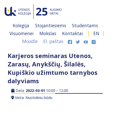
Kolegija
Stojantiesiems
Studentams
Visuomenei
Mokslas
Kontaktai
EN
Moodle
El. paštas
Karjeros seminaras Utenos,
Zarasų, Anykščių, Šilalės,
Kupiškio užimtumo tarnybos
dalyviams
Data:
2022-03-01
10:00 – 12:00
Vieta: Nuotoliniu būdu