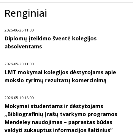
Renginiai
2026-06-26 11:00
Diplomų įteikimo šventė kolegijos
absolventams
2026-05-20 11:00
LMT mokymai kolegijos dėstytojams apie
mokslo tyrimų rezultatų komercinimą
2026-05-19 18:00
Mokymai studentams ir dėstytojams
„Bibliografinių įrašų tvarkymo programos
Mendeley naudojimas – paprastas būdas
valdyti sukauptus informacijos šaltinius“