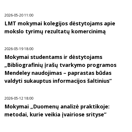
2026-05-20 11:00
LMT mokymai kolegijos dėstytojams apie
mokslo tyrimų rezultatų komercinimą
2026-05-19 18:00
Mokymai studentams ir dėstytojams
„Bibliografinių įrašų tvarkymo programos
Mendeley naudojimas – paprastas būdas
valdyti sukauptus informacijos šaltinius“
2026-05-12 18:00
Mokymai „Duomenų analizė praktikoje:
metodai, kurie veikia įvairiose srityse“