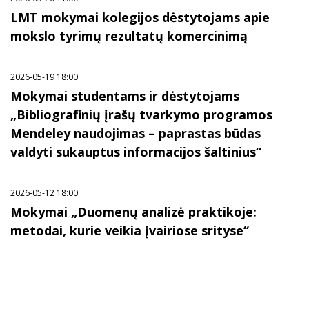
LMT mokymai kolegijos dėstytojams apie
mokslo tyrimų rezultatų komercinimą
2026-05-19 18:00
Mokymai studentams ir dėstytojams
„Bibliografinių įrašų tvarkymo programos
Mendeley naudojimas – paprastas būdas
valdyti sukauptus informacijos šaltinius“
2026-05-12 18:00
Mokymai „Duomenų analizė praktikoje:
metodai, kurie veikia įvairiose srityse“