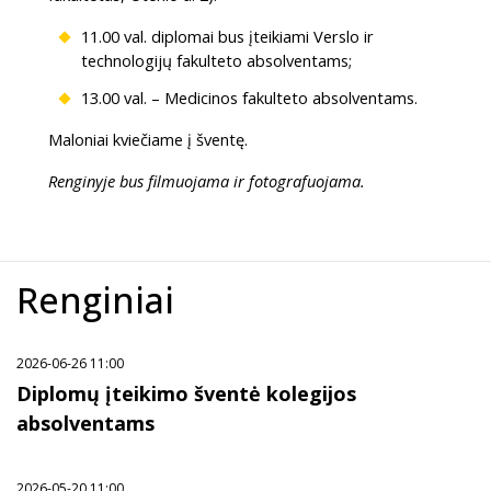
11.00 val. diplomai bus įteikiami Verslo ir
technologijų fakulteto absolventams;
13.00 val. – Medicinos fakulteto absolventams.
Maloniai kviečiame į šventę.
Renginyje bus filmuojama ir fotografuojama.
Renginiai
2026-06-26 11:00
Diplomų įteikimo šventė kolegijos
absolventams
2026-05-20 11:00