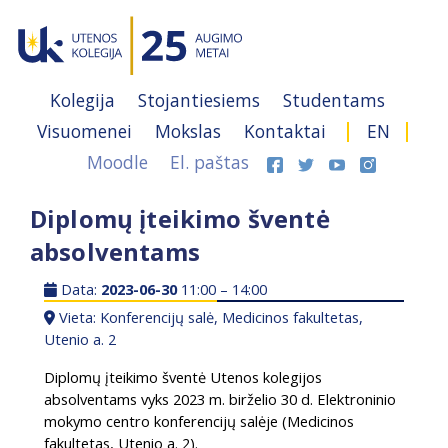
Kolegija
Stojantiesiems
Studentams
Visuomenei
Mokslas
Kontaktai
EN
Moodle
El. paštas
Diplomų įteikimo šventė
absolventams
Data:
2023-06-30
11:00 – 14:00
Vieta: Konferencijų salė, Medicinos fakultetas,
Utenio a. 2
Diplomų įteikimo šventė Utenos kolegijos
absolventams vyks 2023 m. birželio 30 d. Elektroninio
mokymo centro konferencijų salėje (Medicinos
fakultetas, Utenio a. 2).