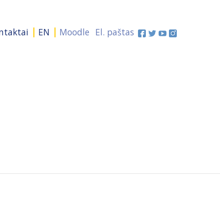
ntaktai
EN
Moodle
El. paštas