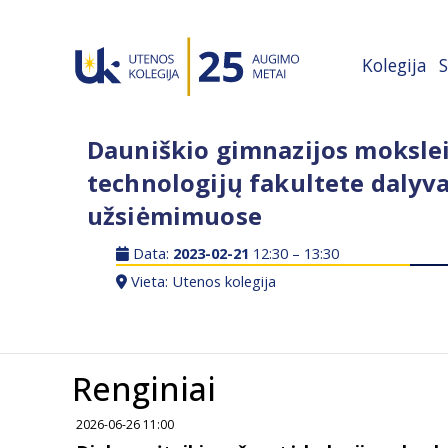
Kolegija
S
Dauniškio gimnazijos moksleiv
technologijų fakultete dalyva
užsiėmimuose
Data:
2023-02-21
12:30 – 13:30
Vieta: Utenos kolegija
Renginiai
2026-06-26 11:00