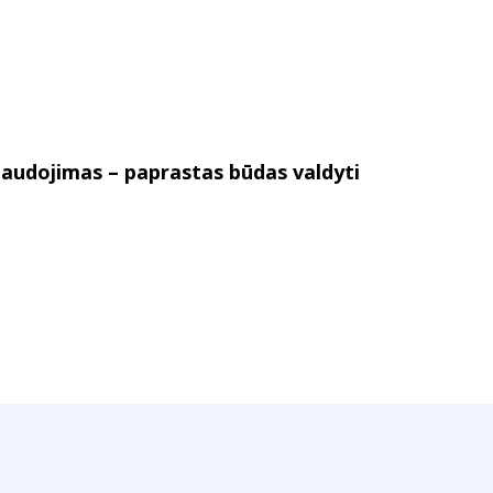
audojimas – paprastas būdas valdyti