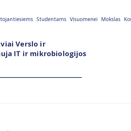
tojantiesiems
Studentams
Visuomenei
Mokslas
Ko
iai Verslo ir
uja IT ir mikrobiologijos