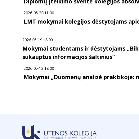
Diplomų įteikimo šventė kolegijos abso
2026-05-20 11:00
LMT mokymai kolegijos dėstytojams api
2026-05-19 18:00
Mokymai studentams ir dėstytojams „Bibl
sukauptus informacijos šaltinius“
2026-05-12 18:00
Mokymai „Duomenų analizė praktikoje: met