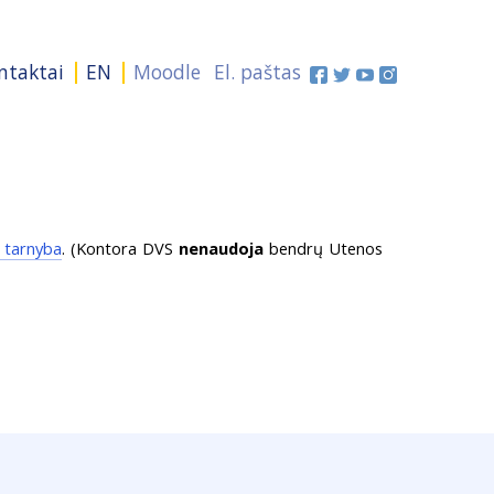
ntaktai
EN
Moodle
El. paštas
 tarnyba
. (Kontora DVS
nenaudoja
bendrų Utenos