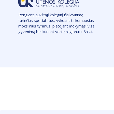
Rengianti aukštąjį koleginį išsilavinimą
turinčius specialistus, vykdant taikomuosius
mokslinius tyrimus, plėtojant mokymąsi visą
gyvenimą bei kuriant vertę regionui ir šaliai.