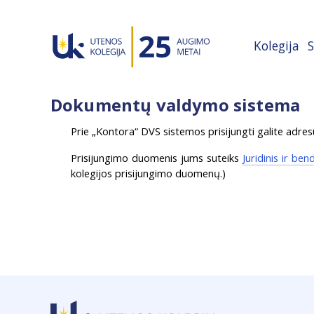
Kolegija
S
Dokumentų valdymo sistema
Prie „Kontora“ DVS sistemos prisijungti galite adres
Prisijungimo duomenis jums suteiks
Juridinis ir ben
kolegijos prisijungimo duomenų.)