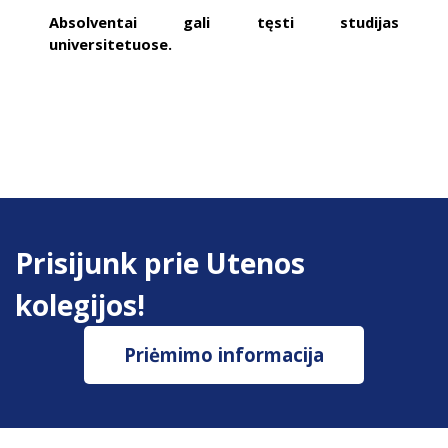
Absolventai gali tęsti studijas
universitetuose.
Prisijunk prie Utenos
kolegijos!
Priėmimo informacija