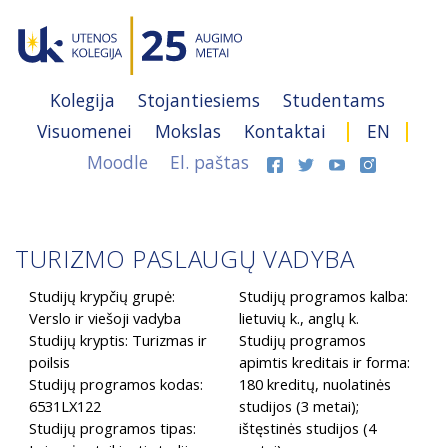
Kolegija
Stojantiesiems
Studentams
Visuomenei
Mokslas
Kontaktai
EN
Moodle
El. paštas
TURIZMO PASLAUGŲ VADYBA
Studijų krypčių grupė:
Studijų programos kalba:
Verslo ir viešoji vadyba
lietuvių k., anglų k.
Studijų kryptis: Turizmas ir
Studijų programos
poilsis
apimtis kreditais ir forma:
Studijų programos kodas:
180 kreditų, nuolatinės
6531LX122
studijos (3 metai);
Studijų programos tipas:
ištęstinės studijos (4