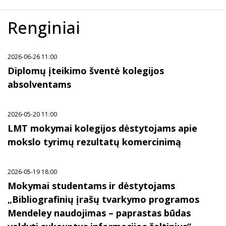
Renginiai
2026-06-26 11:00
Diplomų įteikimo šventė kolegijos
absolventams
2026-05-20 11:00
LMT mokymai kolegijos dėstytojams apie
mokslo tyrimų rezultatų komercinimą
2026-05-19 18:00
Mokymai studentams ir dėstytojams
„Bibliografinių įrašų tvarkymo programos
Mendeley naudojimas – paprastas būdas