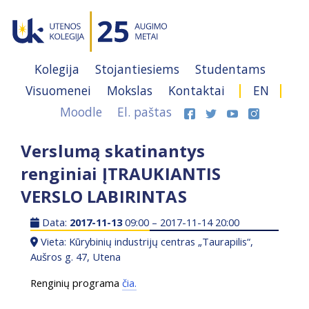
Kolegija
Stojantiesiems
Studentams
Visuomenei
Mokslas
Kontaktai
EN
Moodle
El. paštas
Verslumą skatinantys
renginiai ĮTRAUKIANTIS
VERSLO LABIRINTAS
Data:
2017-11-13
09:00 – 2017-11-14 20:00
Vieta: Kūrybinių industrijų centras „Taurapilis“,
Aušros g. 47, Utena
Renginių programa
čia.