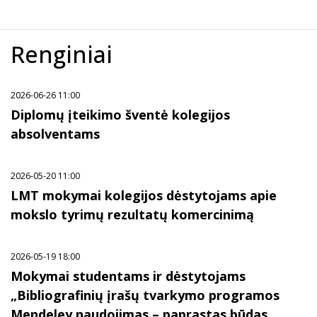
Renginiai
2026-06-26 11:00
Diplomų įteikimo šventė kolegijos
absolventams
2026-05-20 11:00
LMT mokymai kolegijos dėstytojams apie
mokslo tyrimų rezultatų komercinimą
2026-05-19 18:00
Mokymai studentams ir dėstytojams
„Bibliografinių įrašų tvarkymo programos
Mendeley naudojimas – paprastas būdas