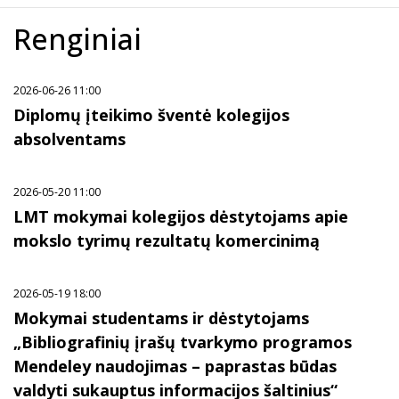
Renginiai
2026-06-26 11:00
Diplomų įteikimo šventė kolegijos
absolventams
2026-05-20 11:00
LMT mokymai kolegijos dėstytojams apie
mokslo tyrimų rezultatų komercinimą
2026-05-19 18:00
Mokymai studentams ir dėstytojams
„Bibliografinių įrašų tvarkymo programos
Mendeley naudojimas – paprastas būdas
valdyti sukauptus informacijos šaltinius“