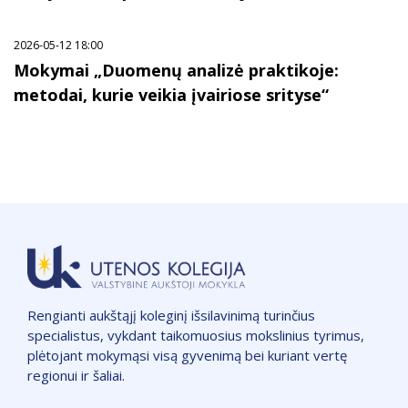
2026-05-12 18:00
Mokymai „Duomenų analizė praktikoje:
metodai, kurie veikia įvairiose srityse“
Rengianti aukštąjį koleginį išsilavinimą turinčius
specialistus, vykdant taikomuosius mokslinius tyrimus,
plėtojant mokymąsi visą gyvenimą bei kuriant vertę
regionui ir šaliai.