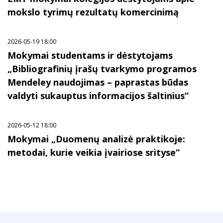
mokslo tyrimų rezultatų komercinimą
2026-05-19 18:00
Mokymai studentams ir dėstytojams
„Bibliografinių įrašų tvarkymo programos
Mendeley naudojimas – paprastas būdas
valdyti sukauptus informacijos šaltinius“
2026-05-12 18:00
Mokymai „Duomenų analizė praktikoje:
metodai, kurie veikia įvairiose srityse“