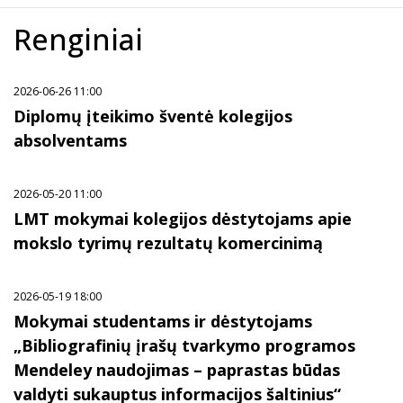
Renginiai
2026-06-26 11:00
Diplomų įteikimo šventė kolegijos
absolventams
2026-05-20 11:00
LMT mokymai kolegijos dėstytojams apie
mokslo tyrimų rezultatų komercinimą
2026-05-19 18:00
Mokymai studentams ir dėstytojams
„Bibliografinių įrašų tvarkymo programos
Mendeley naudojimas – paprastas būdas
valdyti sukauptus informacijos šaltinius“