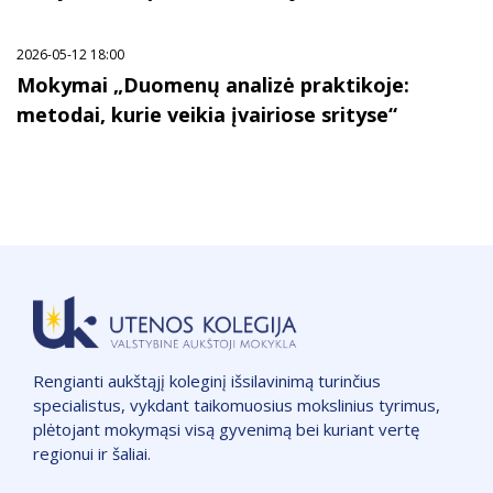
2026-05-12 18:00
Mokymai „Duomenų analizė praktikoje:
metodai, kurie veikia įvairiose srityse“
Rengianti aukštąjį koleginį išsilavinimą turinčius
specialistus, vykdant taikomuosius mokslinius tyrimus,
plėtojant mokymąsi visą gyvenimą bei kuriant vertę
regionui ir šaliai.