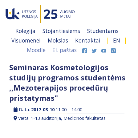
Kolegija
Stojantiesiems
Studentams
Visuomenei
Mokslas
Kontaktai
EN
Moodle
El. paštas
Seminaras Kosmetologijos
studijų programos studentėms
,,Mezoterapijos procedūrų
pristatymas"
Data:
2017-03-10
11:00 – 14:00
Vieta: 1-13 auditorija, Medicinos fakultetas