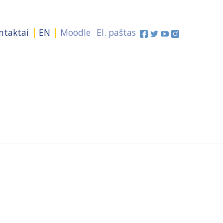
ntaktai
EN
Moodle
El. paštas