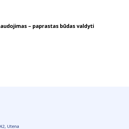
audojimas – paprastas būdas valdyti
142, Utena