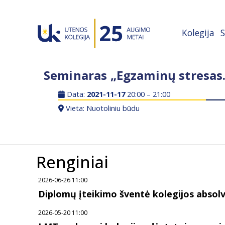
Kolegija
S
Seminaras „Egzaminų stresas.
Data:
2021-11-17
20:00 – 21:00
Vieta: Nuotoliniu būdu
Renginiai
2026-06-26 11:00
Diplomų įteikimo šventė kolegijos abso
2026-05-20 11:00