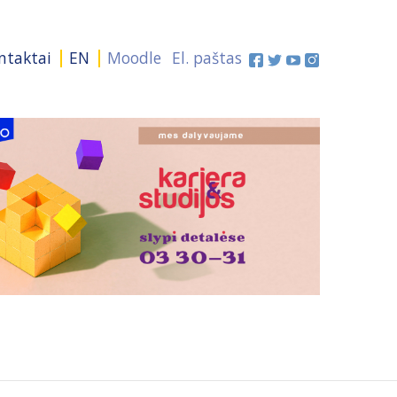
ntaktai
EN
Moodle
El. paštas