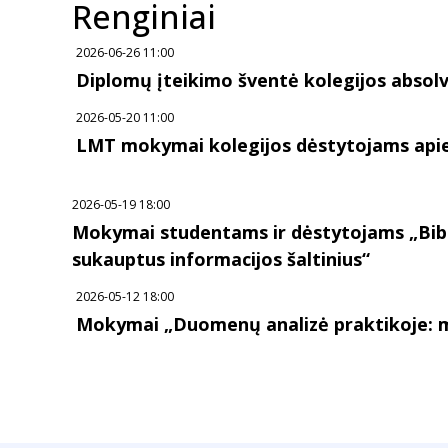
Renginiai
2026-06-26 11:00
Diplomų įteikimo šventė kolegijos abso
2026-05-20 11:00
LMT mokymai kolegijos dėstytojams api
2026-05-19 18:00
Mokymai studentams ir dėstytojams „Bibl
sukauptus informacijos šaltinius“
2026-05-12 18:00
Mokymai „Duomenų analizė praktikoje: met