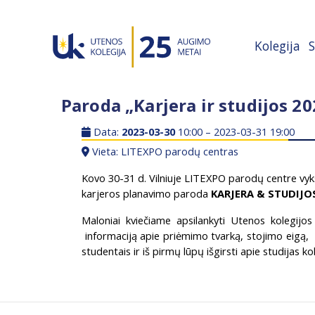
Kolegija
S
Paroda „Karjera ir studijos 20
Data:
2023-03-30
10:00 – 2023-03-31 19:00
Vieta: LITEXPO parodų centras
Kovo 30-31 d. Vilniuje LITEXPO parodų centre vyks 
karjeros planavimo paroda
KARJERA & STUDIJO
Maloniai kviečiame apsilankyti Utenos kolegijos
informaciją apie priėmimo tvarką, stojimo eigą, 
studentais ir iš pirmų lūpų išgirsti apie studijas ko