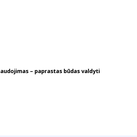
audojimas – paprastas būdas valdyti