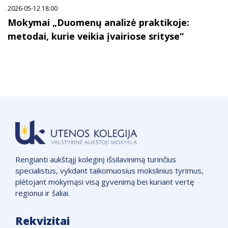
2026-05-12 18:00
Mokymai „Duomenų analizė praktikoje:
metodai, kurie veikia įvairiose srityse“
Rengianti aukštąjį koleginį išsilavinimą turinčius
specialistus, vykdant taikomuosius mokslinius tyrimus,
plėtojant mokymąsi visą gyvenimą bei kuriant vertę
regionui ir šaliai.
Rekvizitai