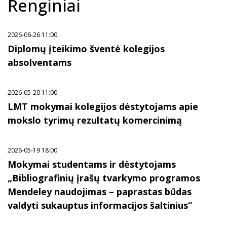
Renginiai
2026-06-26 11:00
Diplomų įteikimo šventė kolegijos
absolventams
2026-05-20 11:00
LMT mokymai kolegijos dėstytojams apie
mokslo tyrimų rezultatų komercinimą
2026-05-19 18:00
Mokymai studentams ir dėstytojams
„Bibliografinių įrašų tvarkymo programos
Mendeley naudojimas – paprastas būdas
valdyti sukauptus informacijos šaltinius“