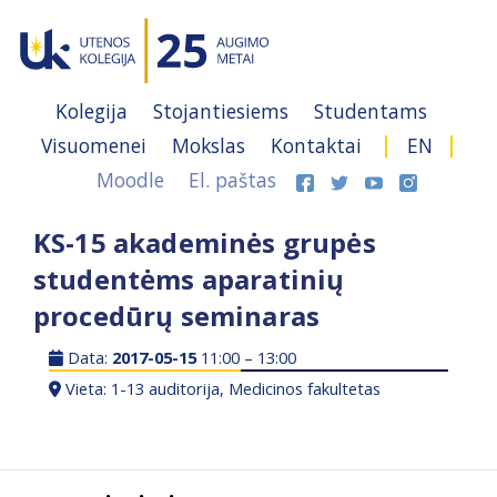
Kolegija
Stojantiesiems
Studentams
Visuomenei
Mokslas
Kontaktai
EN
Moodle
El. paštas
KS-15 akademinės grupės
studentėms aparatinių
procedūrų seminaras
Data:
2017-05-15
11:00 – 13:00
Vieta: 1-13 auditorija, Medicinos fakultetas