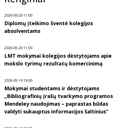
2026-06-26 11:00
Diplomų įteikimo šventė kolegijos
absolventams
2026-05-20 11:00
LMT mokymai kolegijos dėstytojams apie
mokslo tyrimų rezultatų komercinimą
2026-05-19 18:00
Mokymai studentams ir dėstytojams
„Bibliografinių įrašų tvarkymo programos
Mendeley naudojimas – paprastas būdas
valdyti sukauptus informacijos šaltinius“