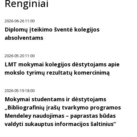
Renginiai
2026-06-26 11:00
Diplomų įteikimo šventė kolegijos
absolventams
2026-05-20 11:00
LMT mokymai kolegijos dėstytojams apie
mokslo tyrimų rezultatų komercinimą
2026-05-19 18:00
Mokymai studentams ir dėstytojams
„Bibliografinių įrašų tvarkymo programos
Mendeley naudojimas – paprastas būdas
valdyti sukauptus informacijos šaltinius“