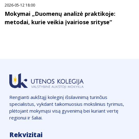
2026-05-12 18:00
Mokymai „Duomenų analizė praktikoje:
metodai, kurie veikia įvairiose srityse“
Rengianti aukštąjį koleginį išsilavinimą turinčius
specialistus, vykdant taikomuosius mokslinius tyrimus,
plėtojant mokymąsi visą gyvenimą bei kuriant vertę
regionui ir šaliai.
Rekvizitai