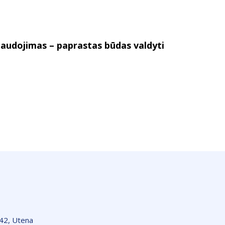
audojimas – paprastas būdas valdyti
142, Utena