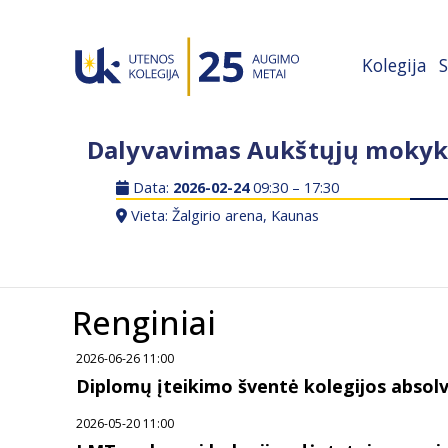
Kolegija
S
Dalyvavimas Aukštųjų mokyk
Data:
2026-02-24
09:30 – 17:30
Vieta: Žalgirio arena, Kaunas
Renginiai
2026-06-26 11:00
Diplomų įteikimo šventė kolegijos abso
2026-05-20 11:00