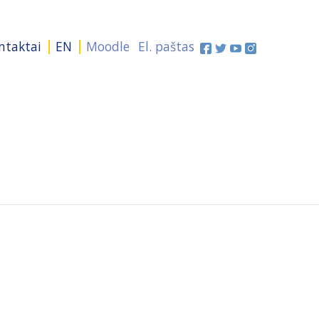
ntaktai
EN
Moodle
El. paštas