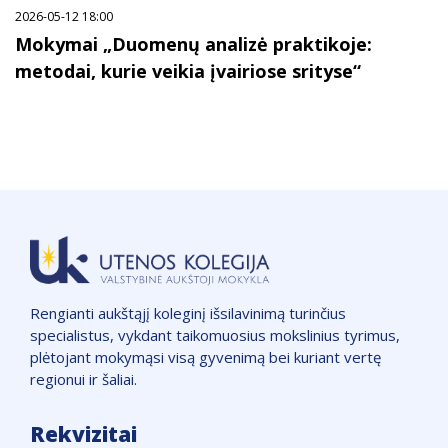
2026-05-12 18:00
Mokymai „Duomenų analizė praktikoje:
metodai, kurie veikia įvairiose srityse“
Rengianti aukštąjį koleginį išsilavinimą turinčius
specialistus, vykdant taikomuosius mokslinius tyrimus,
plėtojant mokymąsi visą gyvenimą bei kuriant vertę
regionui ir šaliai.
Rekvizitai