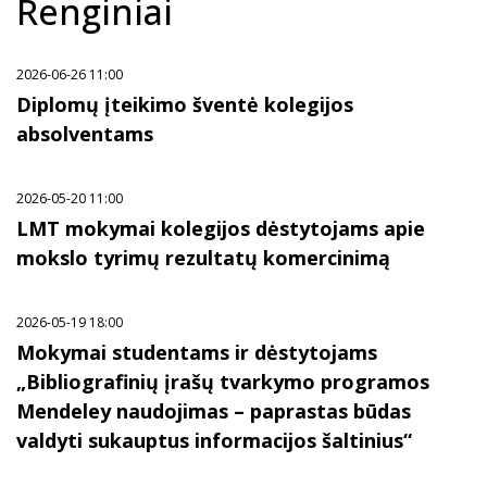
Renginiai
2026-06-26 11:00
Diplomų įteikimo šventė kolegijos
absolventams
2026-05-20 11:00
LMT mokymai kolegijos dėstytojams apie
mokslo tyrimų rezultatų komercinimą
2026-05-19 18:00
Mokymai studentams ir dėstytojams
„Bibliografinių įrašų tvarkymo programos
Mendeley naudojimas – paprastas būdas
valdyti sukauptus informacijos šaltinius“