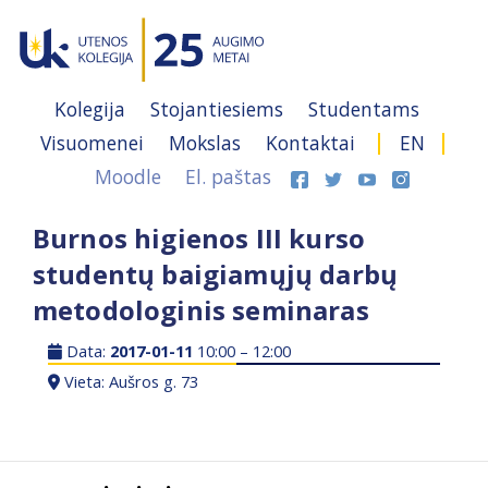
Kolegija
Stojantiesiems
Studentams
Visuomenei
Mokslas
Kontaktai
EN
Moodle
El. paštas
Burnos higienos III kurso
studentų baigiamųjų darbų
metodologinis seminaras
Data:
2017-01-11
10:00 – 12:00
Vieta: Aušros g. 73