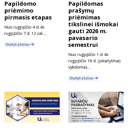
Papildomo
Papildomas
priėmimo
prašymų
pirmasis etapas
priėmimas
tikslinei išmokai
Nuo rugpjūčio 4 d. iki
gauti 2026 m.
rugpjūčio 7 d. 12 val....
pavasario
semestrui
Skaityti plačiau
Nuo rugpjūčio 1 d. iki
rugpjūčio 16 d. (įskaitytinai)
vykdomas...
Skaityti plačiau