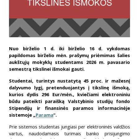
Nuo birželio 1 d. iki birželio 16 d. vykdomas
papildomas birželio mėn. prašymų priėmimas šalies
aukštųjų mokyklų studentams 2026 m. pavasario
semestrą tikslinei išmokai gauti.
Studentai, turintys nustatytą 45 proc. ir mažesnį
dalyvumo lygį, pretenduojantys į tikslinę išmoką,
kurios dydis 296 Eur/mėn., kviečiami elektroniniu
būdu pateikti paraišką Valstybinio studijų fondo
Stipendijų ir finansinės paramos informacinėje
sistemoje „
Parama
“.
Prie sistemos studentas jungiasi per elektroninės valdžios
vartus, naudodamasis turimais banko prisijungimo