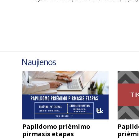
Naujienos
Papildomo priėmimo
Papil
pirmasis etapas
priėmi