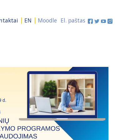
ntaktai
EN
Moodle
El. paštas