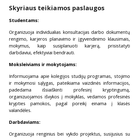
Skyriaus teikiamos paslaugos
Studentams:
Organizuoja individualias konsultacijas darbo dokumentų
rengimo, karjeros planavimo ir įgyvendinimo klausimais,
mokymus, kaip susiplanuoti karjerą, prisistatyti
darbdaviui, efektyviai bendrauti.
Moksleiviams ir mokytojams:
Informuojama apie kolegijos studijų programas, stojimo
ir mokymosi sąlygas, pateikiama vaizdinės informacijos,
padedama išsiaiškinti profesinį kryptingumą,
organizuojamos išvykos į mokyklas, vedamos profesinės
krypties pamokos, pagal poreikį einama į klasės
valandėles.
Darbdaviams:
Organizuoja renginius bei vykdo projektus, susijusius su