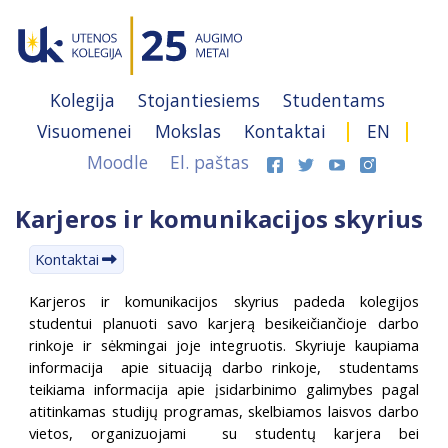
Kolegija
Stojantiesiems
Studentams
Visuomenei
Mokslas
Kontaktai
EN
Moodle
El. paštas
Karjeros ir komunikacijos skyrius
Kontaktai
Karjeros ir komunikacijos skyrius padeda kolegijos
studentui planuoti savo karjerą besikeičiančioje darbo
rinkoje ir sėkmingai joje integruotis. Skyriuje kaupiama
informacija apie situaciją darbo rinkoje, studentams
teikiama informacija apie įsidarbinimo galimybes pagal
atitinkamas studijų programas, skelbiamos laisvos darbo
vietos, organizuojami su studentų karjera bei