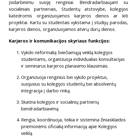
įsidarbinimu susiję renginiai. Bendradarbiaujant su
socialiniais partneriais, Studentų atstovybe, kolegijos
katedromis organizuojamos karjeros dienos ar kiti
projektai. Kartu su studentais vykstama į studijų parodas,
karjeros dienos, organizuojamos atvirų durų dienos.
Karjeros ir komunikacijos skyriaus funkcijos:
Vykdo neformalią šviečiamąją veiklą kolegijos
studentams, organizuoja individualias konsultacijas
ir seminarus karjeros planavimo klausimais.
Organizuoja renginius bei vykdo projektus,
susijusius su kolegijos studentų bei absolventų
integracija į darbo rinką.
Skatina kolegijos ir socialinių partnerių
bendradarbiavimą.
Rengia, koordinuoja, teikia ir sistemina žiniasklaidos
priemonėms oficialią informaciją apie Kolegijos
veiklą.