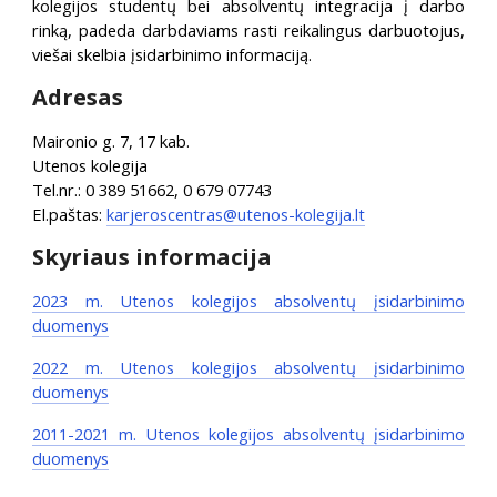
kolegijos studentų bei absolventų integracija į darbo
rinką, padeda darbdaviams rasti reikalingus darbuotojus,
viešai skelbia įsidarbinimo informaciją.
Adresas
Maironio g. 7, 17 kab.
Utenos kolegija
Tel.nr.: 0 389 51662, 0 679 07743
El.paštas:
karjeroscentras@utenos-kolegija.lt
Skyriaus informacija
2023 m. Utenos kolegijos absolventų įsidarbinimo
duomenys
2022 m. Utenos kolegijos absolventų įsidarbinimo
duomenys
2011-2021 m. Utenos kolegijos absolventų įsidarbinimo
duomenys