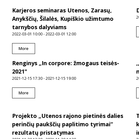
Karjeros seminaras Utenos, Zarasų,
2
Anykščių, Šilalės, Kupiškio užimtumo
tarnybos dalyviams
2022-03-01 10:00 - 2022-03-01 12:00
More
Renginys „In corpore: žmogaus teisės-
,
2021"
2021-12-15 17:30 - 2021-12-15 19:00
2
More
Projekto „Utenos rajono pietinės dalies
perinčių paukščių paplitimo tyrimai“
rezultatų pristatymas
i