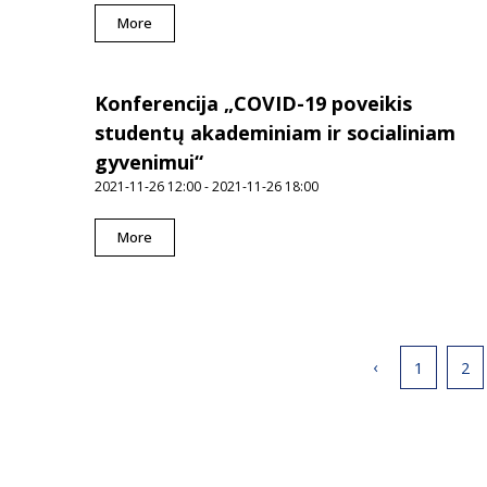
More
Konferencija „COVID-19 poveikis
studentų akademiniam ir socialiniam
gyvenimui“
2021-11-26 12:00 - 2021-11-26 18:00
More
‹
1
2