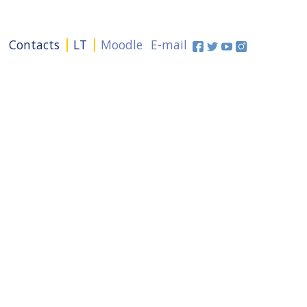
+
Contacts
LT
Moodle
E-mail