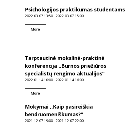
Psichologijos praktikumas studentams
2022-03-07 13:50 - 2022-03-07 15:00
More
Tarptautinė mokslinė-praktinė
konferencija „Burnos priežiūros
specialistų rengimo aktualijos“
2022-01-14 10:00 - 2022-01-14 16:00
More
Mokymai ,,Kaip pasireiškia
bendruomeniškumas?"
2021-12-07 19:00 - 2021-12-07 22:00