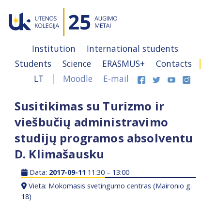
Institution
International students
Students
Science
ERASMUS+
Contacts
LT
Moodle
E-mail
Susitikimas su Turizmo ir
viešbučių administravimo
studijų programos absolventu
D. Klimašausku
Data:
2017-09-11
11:30 – 13:00
Vieta: Mokomasis svetingumo centras (Maironio g.
18)