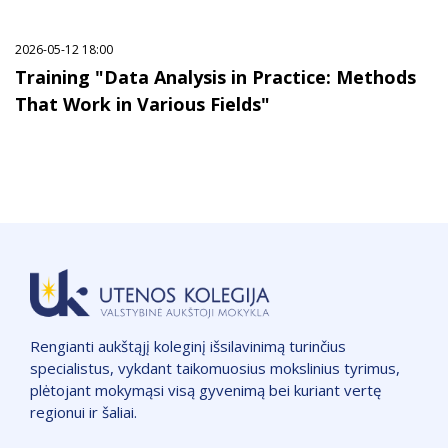
2026-05-12 18:00
Training "Data Analysis in Practice: Methods
That Work in Various Fields"
Rengianti aukštąjį koleginį išsilavinimą turinčius
specialistus, vykdant taikomuosius mokslinius tyrimus,
plėtojant mokymąsi visą gyvenimą bei kuriant vertę
regionui ir šaliai.