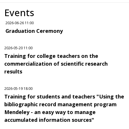
Events
2026-06-26 11:00
Graduation Ceremony
2026-05-20 11:00
Training for college teachers on the
commercialization of scientific research
results
2026-05-19 18:00
Training for students and teachers "Using the
bibliographic record management program
Mendeley - an easy way to manage
accumulated information sources"