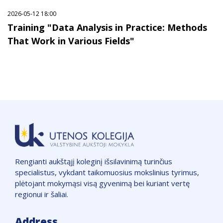
2026-05-12 18:00
Training "Data Analysis in Practice: Methods
That Work in Various Fields"
Rengianti aukštąjį koleginį išsilavinimą turinčius
specialistus, vykdant taikomuosius mokslinius tyrimus,
plėtojant mokymąsi visą gyvenimą bei kuriant vertę
regionui ir šaliai.
Address