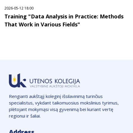
2026-05-12 18:00
Training "Data Analysis in Practice: Methods
That Work in Various Fields"
Rengianti aukštąjį koleginį išsilavinimą turinčius
specialistus, vykdant taikomuosius mokslinius tyrimus,
plėtojant mokymąsi visą gyvenimą bei kuriant vertę
regionui ir šaliai.
Address