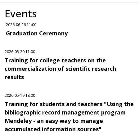
Events
2026-06-26 11:00
Graduation Ceremony
2026-05-20 11:00
Training for college teachers on the
commercialization of scientific research
results
2026-05-19 18:00
Training for students and teachers "Using the
bibliographic record management program
Mendeley - an easy way to manage
accumulated information sources"