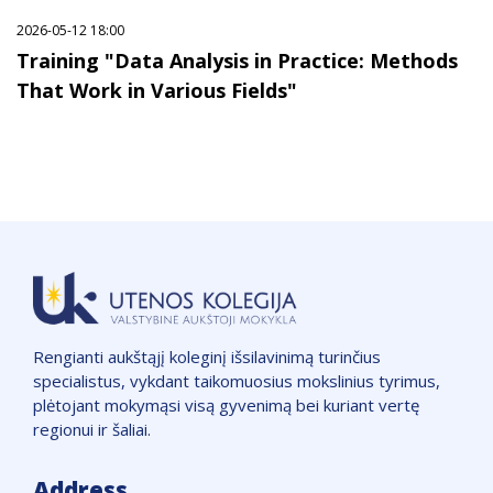
2026-05-12 18:00
Training "Data Analysis in Practice: Methods
That Work in Various Fields"
Rengianti aukštąjį koleginį išsilavinimą turinčius
specialistus, vykdant taikomuosius mokslinius tyrimus,
plėtojant mokymąsi visą gyvenimą bei kuriant vertę
regionui ir šaliai.
Address