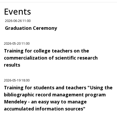
Events
2026-06-26 11:00
Graduation Ceremony
2026-05-20 11:00
Training for college teachers on the
commercialization of scientific research
results
2026-05-19 18:00
Training for students and teachers "Using the
bibliographic record management program
Mendeley - an easy way to manage
accumulated information sources"