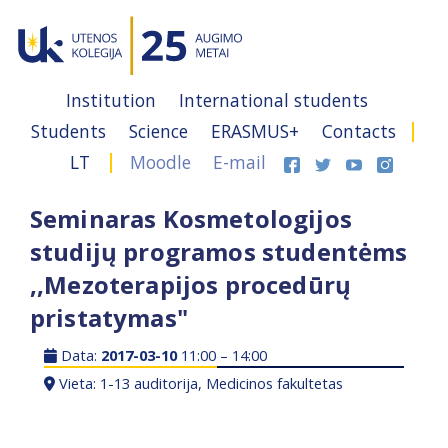
Institution
International students
Students
Science
ERASMUS+
Contacts
LT
Moodle
E-mail
Seminaras Kosmetologijos
studijų programos studentėms
,,Mezoterapijos procedūrų
pristatymas"
Data:
2017-03-10
11:00 – 14:00
Vieta: 1-13 auditorija, Medicinos fakultetas