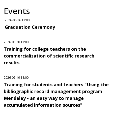
Events
2026-06-26 11:00
Graduation Ceremony
2026-05-20 11:00
Training for college teachers on the
commercialization of scientific research
results
2026-05-19 18:00
Training for students and teachers "Using the
bibliographic record management program
Mendeley - an easy way to manage
accumulated information sources"