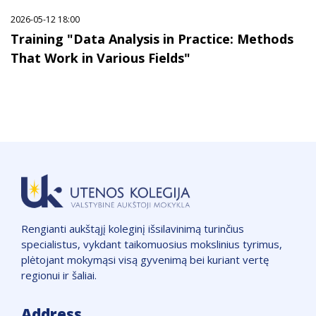
2026-05-12 18:00
Training "Data Analysis in Practice: Methods
That Work in Various Fields"
Rengianti aukštąjį koleginį išsilavinimą turinčius
specialistus, vykdant taikomuosius mokslinius tyrimus,
plėtojant mokymąsi visą gyvenimą bei kuriant vertę
regionui ir šaliai.
Address