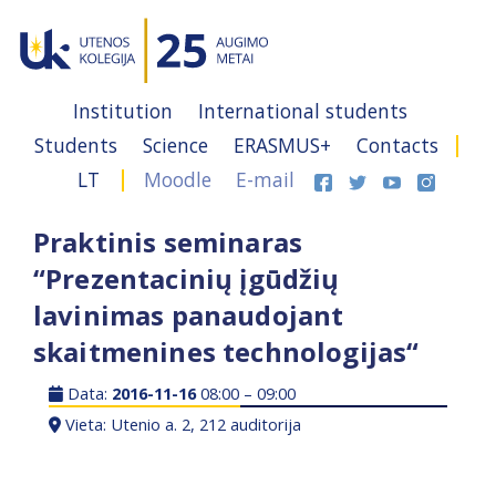
Institution
International students
Students
Science
ERASMUS+
Contacts
LT
Moodle
E-mail
Praktinis seminaras
“Prezentacinių įgūdžių
lavinimas panaudojant
skaitmenines technologijas“
Data:
2016-11-16
08:00 – 09:00
Vieta: Utenio a. 2, 212 auditorija