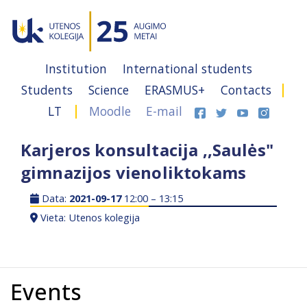
Institution
International students
Students
Science
ERASMUS+
Contacts
LT
Moodle
E-mail
Karjeros konsultacija ,,Saulės"
gimnazijos vienoliktokams
Data:
2021-09-17
12:00 – 13:15
Vieta: Utenos kolegija
Events