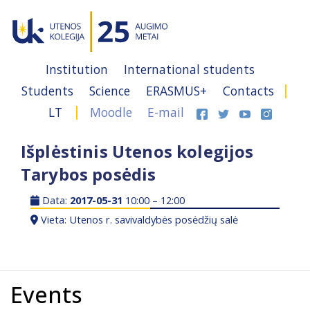
Institution
International students
Students
Science
ERASMUS+
Contacts
LT
Moodle
E-mail
Išplėstinis Utenos kolegijos
Tarybos posėdis
Data:
2017-05-31
10:00 – 12:00
Vieta: Utenos r. savivaldybės posėdžių salė
Events