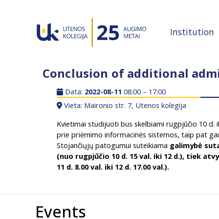
Institution
Conclusion of additional adm
Data:
2022-08-11
08:00 – 17:00
Vieta: Maironio str. 7, Utenos kolegija
Kvietimai studijuoti bus skelbiami rugpjūčio 10 d. ik
prie priėmimo informacinės sistemos, taip pat ga
Stojančiųjų patogumui suteikiama
galimybė suta
(nuo rugpjūčio 10 d. 15 val. iki 12 d.), tiek a
11 d. 8.00 val. iki 12 d. 17.00 val.).
Events