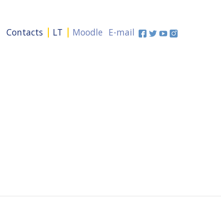
+
Contacts
LT
Moodle
E-mail