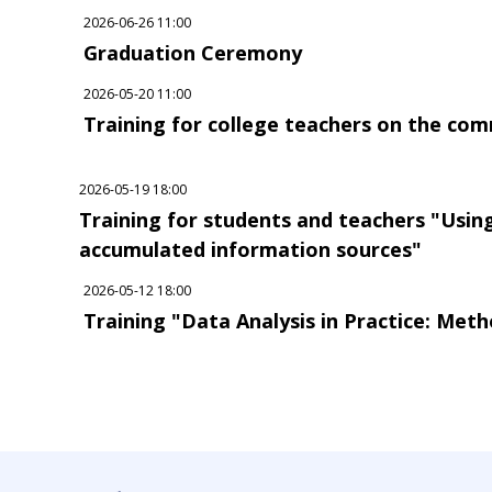
2026-06-26 11:00
Graduation Ceremony
2026-05-20 11:00
Training for college teachers on the comm
2026-05-19 18:00
Training for students and teachers "Usi
accumulated information sources"
2026-05-12 18:00
Training "Data Analysis in Practice: Meth