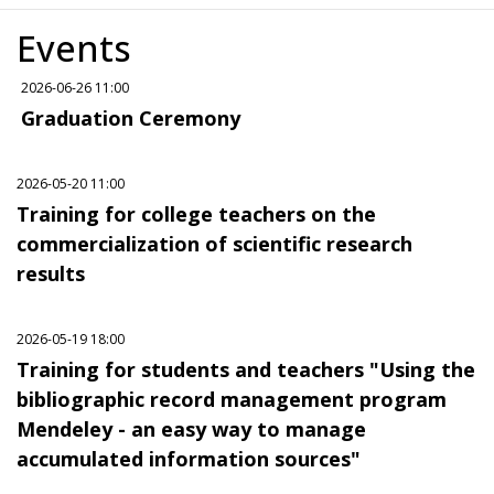
Events
2026-06-26 11:00
Graduation Ceremony
2026-05-20 11:00
Training for college teachers on the
commercialization of scientific research
results
2026-05-19 18:00
Training for students and teachers "Using the
bibliographic record management program
Mendeley - an easy way to manage
accumulated information sources"