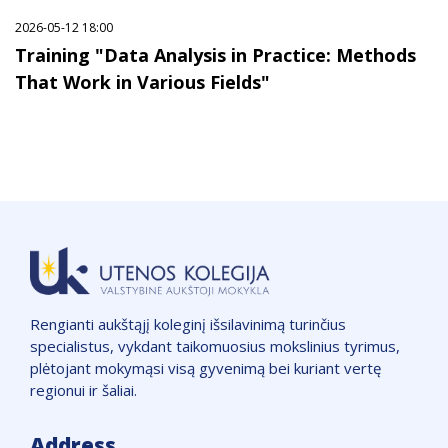
2026-05-12 18:00
Training "Data Analysis in Practice: Methods
That Work in Various Fields"
Rengianti aukštąjį koleginį išsilavinimą turinčius
specialistus, vykdant taikomuosius mokslinius tyrimus,
plėtojant mokymąsi visą gyvenimą bei kuriant vertę
regionui ir šaliai.
Address