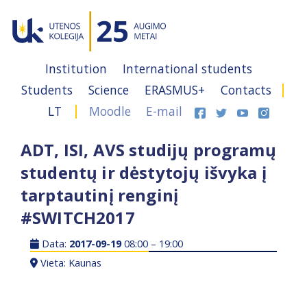
Institution
International students
Students
Science
ERASMUS+
Contacts
LT
Moodle
E-mail
ADT, ISI, AVS studijų programų
studentų ir dėstytojų išvyka į
tarptautinį renginį
#SWITCH2017
Data:
2017-09-19
08:00 – 19:00
Vieta: Kaunas