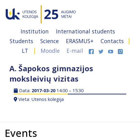
Institution
International students
Students
Science
ERASMUS+
Contacts
LT
Moodle
E-mail
A. Šapokos gimnazijos
moksleivių vizitas
Data:
2017-03-20
14:00 – 15:30
Vieta: Utenos kolegija
Events