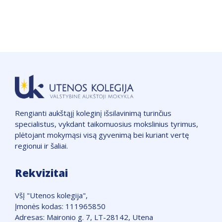
Rengianti aukštąjį koleginį išsilavinimą turinčius
specialistus, vykdant taikomuosius mokslinius tyrimus,
plėtojant mokymąsi visą gyvenimą bei kuriant vertę
regionui ir šaliai.
Rekvizitai
VšĮ "Utenos kolegija",
Įmonės kodas: 111965850
Adresas: Maironio g. 7, LT-28142, Utena