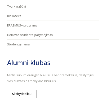
Tvarkaraščiai
Biblioteka
ERASMUS+ programa
Lietuvos studento pažymėjimas
Studentų namai
Alumni klubas
Mintis suburti draugėn buvusius bendramokslius, dėstytojus,
šios aukštosios mokyklos bičiulius...
Skaityti toliau