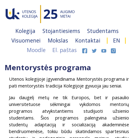
Kolegija
Stojantiesiems
Studentams
Visuomenei
Mokslas
Kontaktai
EN
Moodle
El. paštas
Mentorystės programa
Utenos kolegijoje įgyvendinama Mentorystės programa ir
pati mentorystės tradicija Kolegijoje gyvuoja jau seniai.
Jau daugelį metų ne tik Europos, bet ir pasaulio
universitetuose sėkmingai vykdomos mentorių
programos atvykstantiems studijuoti užsienio
studentams. Šios programos palengvina užsienio
studentų adaptaciją ir socializaciją akademinėse
bendruomenėse, tokiu būdu skatindamos spartesnius