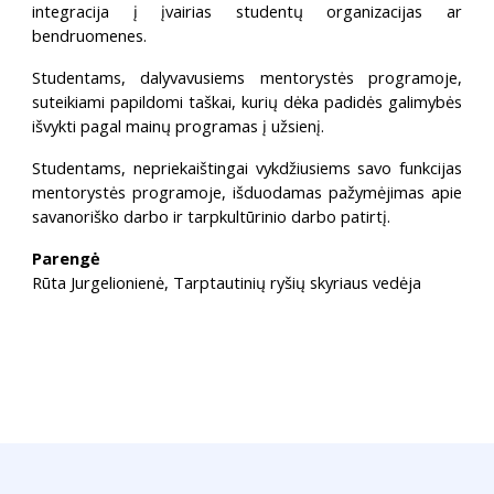
integracija į įvairias studentų organizacijas ar
bendruomenes.
Studentams, dalyvavusiems mentorystės programoje,
suteikiami papildomi taškai, kurių dėka padidės galimybės
išvykti pagal mainų programas į užsienį.
Studentams, nepriekaištingai vykdžiusiems savo funkcijas
mentorystės programoje, išduodamas pažymėjimas apie
savanoriško darbo ir tarpkultūrinio darbo patirtį.
Parengė
Rūta Jurgelionienė, Tarptautinių ryšių skyriaus vedėja