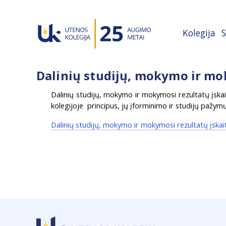
Kolegija
S
Dalinių studijų, mokymo ir mo
Dalinių studijų, mokymo ir mokymosi rezultatų įska
kolegijoje principus, jų įforminimo ir studijų pažym
Dalinių studijų, mokymo ir mokymosi rezultatų įska