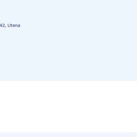
142, Utena