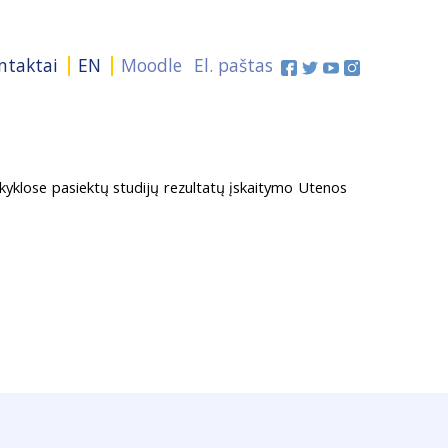
ntaktai
EN
Moodle
El. paštas
kyklose pasiektų studijų rezultatų įskaitymo Utenos