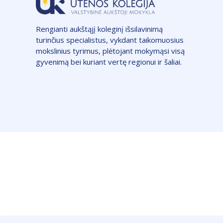
Rengianti aukštąjį koleginį išsilavinimą
turinčius specialistus, vykdant taikomuosius
mokslinius tyrimus, plėtojant mokymąsi visą
gyvenimą bei kuriant vertę regionui ir šaliai.