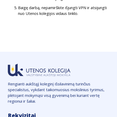
Baigę darbą, nepamirškite išjungti VPN ir atsijungti
nuo Utenos kolegijos vidaus tinklo.
Rengianti aukštąjį koleginį išsilavinimą turinčius
specialistus, vykdant taikomuosius mokslinius tyrimus,
plėtojant mokymąsi visą gyvenimą bei kuriant vertę
regionui ir šaliai.
Rekvizitai