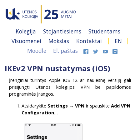
Kolegija
Stojantiesiems
Studentams
Visuomenei
Mokslas
Kontaktai
EN
Moodle
El. paštas
IKEv2 VPN nustatymas (iOS)
Įrenginiai turintys Apple iOS 12 ar naujesnę versiją gali
prisijungti Utenos kolegijos VPN be papildomos
programinės įrangos.
Atsidarykite
Settings → VPN
ir spauskite
Add VPN
Configuration…