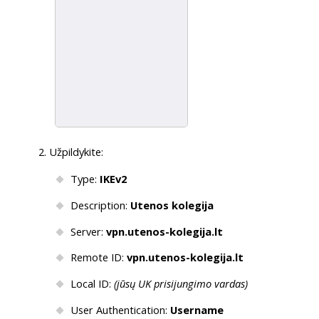
Užpildykite:
Type:
IKEv2
Description:
Utenos kolegija
Server:
vpn.utenos-kolegija.lt
Remote ID:
vpn.utenos-kolegija.lt
Local ID:
(jūsų UK prisijungimo vardas)
User Authentication:
Username