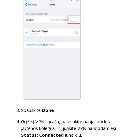
Spauskite
Done
.
Grįžę į VPN sąrašą, pasirinkite naujai pridėtą
„Utenos kolegija“ ir įjunkite VPN naudodamiesi
Status: Connected
jungikliu.