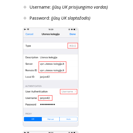
Username:
(jūsų UK prisijungimo vardas)
Password:
(jūsų UK slaptažodis)