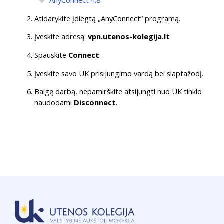
Atidarykite įdiegtą „AnyConnect“ programą.
Įveskite adresą:
vpn.utenos-kolegija.lt
Spauskite
Connect
.
Įveskite savo UK prisijungimo vardą bei slaptažodį.
Baigę darbą, nepamirškite atsijungti nuo UK tinklo
naudodami
Disconnect
.