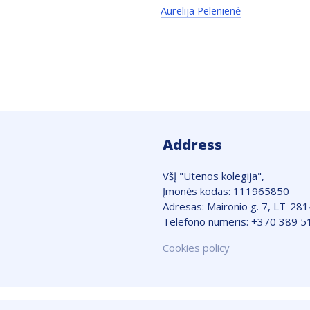
Aurelija Pelenienė
Address
VšĮ "Utenos kolegija",
Įmonės kodas: 111965850
Adresas: Maironio g. 7, LT-28
Telefono numeris: +370 389 5
Cookies policy